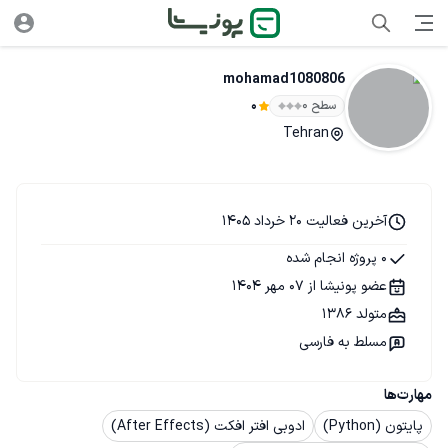
mohamad1080806
سطح ۰
0
Tehran
آخرین فعالیت 20 خرداد 1405
0 پروژه انجام شده
عضو پونیشا از 07 مهر 1404
متولد 1386
مسلط به فارسی
مهارت‌ها
پایتون (Python)
ادوبی افتر افکت (After Effects)