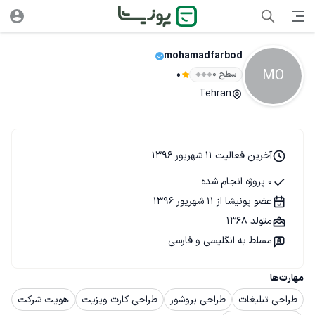
mohamadfarbod
MO
سطح ۰
0
Tehran
آخرین فعالیت 11 شهریور 1396
0 پروژه انجام شده
عضو پونیشا از 11 شهریور 1396
متولد 1368
مسلط به انگلیسی و فارسی
مهارت‌ها
طراحی تبلیغات
طراحی بروشور
طراحی کارت ویزیت
هویت شرکت