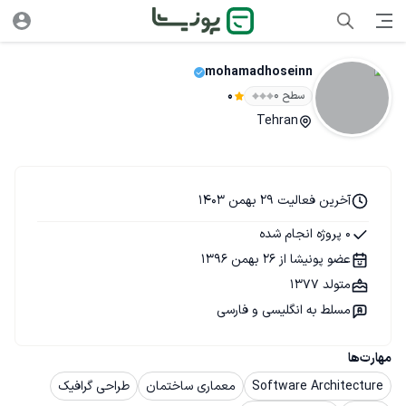
mohamadhoseinn
سطح ۰
0
Tehran
آخرین فعالیت 29 بهمن 1403
0 پروژه انجام شده
عضو پونیشا از 26 بهمن 1396
متولد 1377
مسلط به انگلیسی و فارسی
مهارت‌ها
Software Architecture
معماری ساختمان
طراحی گرافیک