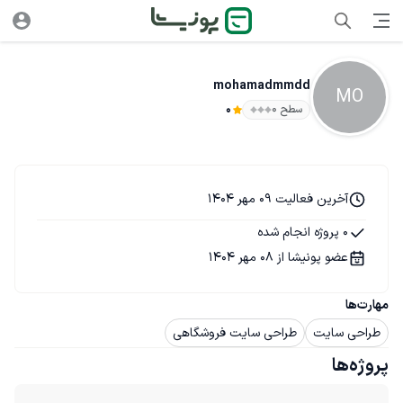
mohamadmmdd
MO
سطح ۰
0
آخرین فعالیت 09 مهر 1404
0 پروژه انجام شده
عضو پونیشا از 08 مهر 1404
مهارت‌ها
طراحی سایت
طراحی سایت فروشگاهی
پروژه‌ها