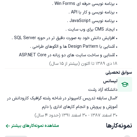
• آشنایی و ساخت سایت های دو زبانه در ASP.NET Core
18 دی 1389
 تا اکنون
(بیشتر از 15 سال)
سوابق تحصیلی
لیسانس
دانشگاه آزاد رشت
2سال سابقه تدریس کامپیوتر در شاخه رشته گرافیک کارودانش در 
آموزش و پرورش و انجام کارهای اداری را دارم
30 اسفند 1387
 - 
30 اسفند 1391
(حدود 4 سال)
نمونه‌کارها
مشاهده نمونه‌کارهای بیشتر