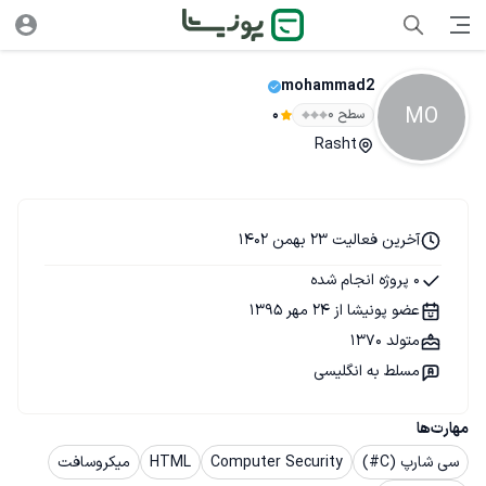
mohammad2
MO
سطح ۰
0
Rasht
آخرین فعالیت 23 بهمن 1402
0 پروژه انجام شده
عضو پونیشا از 24 مهر 1395
متولد 1370
مسلط به انگلیسی
مهارت‌ها
سی شارپ (C#)
Computer Security
HTML
میکروسافت