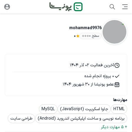
mohammad9976
سطح ۰
0
آخرین فعالیت 02 آذر 1404
0 پروژه انجام شده
عضو پونیشا از 30 شهریور 1404
مهارت‌ها
HTML
جاوا اسکریپت (JavaScript)
MySQL
برنامه نویسی و ساخت اپلیکیشن اندروید (Android)
طراحی سایت
+ 
5
 مهارت دیگر