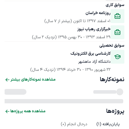
سوابق کاری
روزنامه خراسان
01 اسفند 1397
 تا اکنون
(بیشتر از 7 سال)
خبرگزاری رهیاب نیوز
29 اسفند 1393
 - 
30 بهمن 1395
(نزدیک 2 سال)
سوابق تحصیلی
کارشناسی برق الکترونیک
دانشگاه آزاد ماهشهر
22 شهریور 1390
 - 
30 خرداد 1394
(نزدیک 4 سال)
نمونه‌کارها
مشاهده نمونه‌کارهای بیشتر
پروژه‌ها
مشاهده همه پروژه‌ها
پایان‌یافته (
1
)
درحال انجام (
0
)