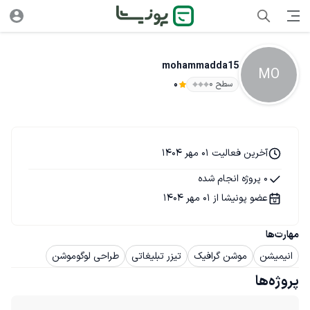
mohammadda15
MO
سطح ۰
0
آخرین فعالیت 01 مهر 1404
0 پروژه انجام شده
عضو پونیشا از 01 مهر 1404
مهارت‌ها
انیمیشن
موشن گرافیک
تیزر تبلیغاتی
طراحی لوگوموشن
پروژه‌ها