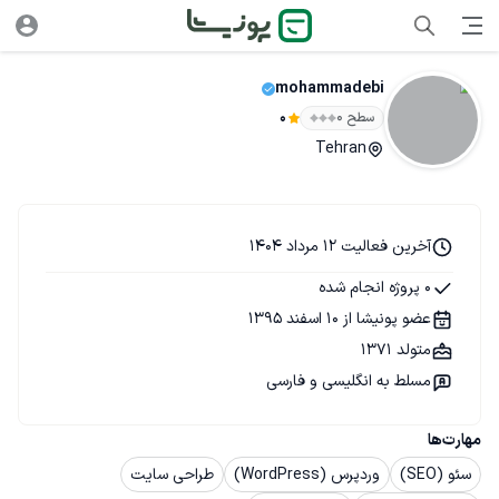
mohammadebi
سطح ۰
0
Tehran
آخرین فعالیت 12 مرداد 1404
0 پروژه انجام شده
عضو پونیشا از 10 اسفند 1395
متولد 1371
مسلط به انگلیسی و فارسی
مهارت‌ها
سئو (SEO)
وردپرس (WordPress)
طراحی سایت