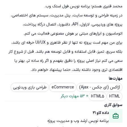
در زمینه طراحی و توسعه سایت، پنل مدیریت، سیستم های اختصاصی، 
پروژه های وردپرسی، لاراول، API، داشبورد، اتصال درگاه پرداخت، 
برای من مهم است پروژه نه تنها از نظر ظاهری و UI/UX حرفه ای باشد، 
بلکه سریع، تمیز، قابل استفاده و قابل توسعه هم باشد. قبل از شروع کار 
سعی می کنم نیاز اصلی پروژه را دقیق بفهمم و اگر راه ساده تر، بهتر یا 
اقتصادی تری وجود داشته باشد، حتما پیشنهاد خواهم داد.
مهارت‌ها
آژاکس (ای جکس - Ajax)
eCommerce
طراحی بازی ویدئویی
+ 
53
 مهارت دیگر
HTML5
HTML
سوابق کاری
داده کاو 21
برنامه نویس ارشد وب و مدیریت پروژه