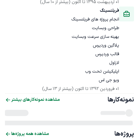
01 اردیبهشت 1395
 تا اکنون
(بیشتر از 10 سال)
فریلنسینگ
ویو جی اس

01 فروردین 1392
 تا اکنون
(بیشتر از 13 سال)
نمونه‌کارها
مشاهده نمونه‌کارهای بیشتر
پروژه‌ها
مشاهده همه پروژه‌ها