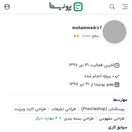
mohammadrz7
سطح ۰
0
آخرین فعالیت 31 تیر 1397
0 پروژه انجام شده
عضو پونیشا از 31 تیر 1397
مهارت‌ها
پرستاشاپ (Prestashop)
طراحی تبلیغات
طراحی کارت ویزیت
+ 
6
 مهارت دیگر
طراحی مفهومی
طراحی بسته بندی
سوابق کاری