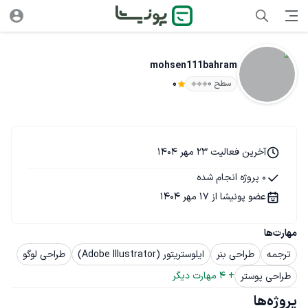
mohsen111bahram
سطح ۰
0
آخرین فعالیت 23 مهر 1404
0 پروژه انجام شده
عضو پونیشا از 17 مهر 1404
مهارت‌ها
ترجمه
طراحی بنر
ایلوستریتور (Adobe Illustrator)
طراحی لوگو
+ 
4
 مهارت دیگر
طراحی پوستر
پروژه‌ها