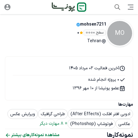
mohsen7211
MO
سطح ۰
0
Tehran
آخرین فعالیت 02 مرداد 1405
0 پروژه انجام شده
عضو پونیشا از 10 مهر 1396
مهارت‌ها
ادوبی افتر افکت (After Effects)
طراحی گرافیک
ویرایش عکس
+ 
8
 مهارت دیگر
عکاسی
فوتوشاپ (Photoshop)
نمونه‌کارها
مشاهده نمونه‌کارهای بیشتر