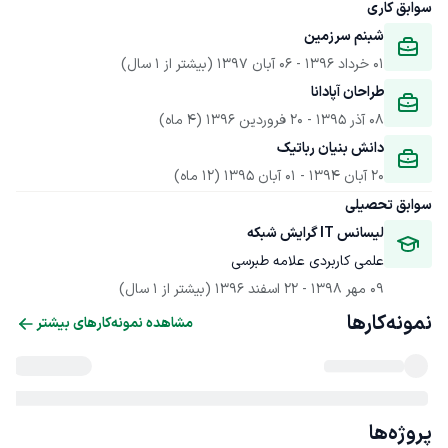
سوابق کاری
شبنم سرزمین
01 خرداد 1396
 - 
06 آبان 1397
(بیشتر از 1 سال)
طراحان آپادانا
08 آذر 1395
 - 
20 فروردین 1396
(4 ماه)
دانش بنیان رباتیک
20 آبان 1394
 - 
01 آبان 1395
(12 ماه)
سوابق تحصیلی
لیسانس IT گرایش شبکه
علمی کاربردی علامه طبرسی
09 مهر 1398
 - 
22 اسفند 1396
(بیشتر از 1 سال)
نمونه‌کارها
مشاهده نمونه‌کارهای بیشتر
پروژه‌ها