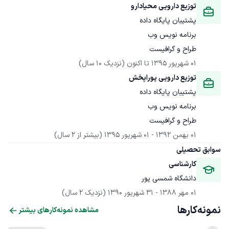
توزیع دارویی محیادارو
طراح و گرافیست
01 شهریور 1395
 تا اکنون
(نزدیک 10 سال)
توزیع دارویی پوراپخش
طراح و گرافیست
01 بهمن 1392
 - 
01 شهریور 1395
(بیشتر از 2 سال)
سوابق تحصیلی
کارشناسی
دانشگاه شمسی پور
01 مهر 1388
 - 
31 شهریور 1390
(نزدیک 2 سال)
نمونه‌کارها
مشاهده نمونه‌کارهای بیشتر