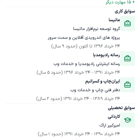
+ 
15
 مهارت دیگر
سوابق کاری
ماتیسا
پروژه های اندرویدی آفلاین و سمت سرور
24 خرداد 1396
 تا اکنون
(حدود 9 سال)
رسانه رادیومدیا
رسانه اینترنتی رادیومدیا و خدمات وب
24 خرداد 1391
 - 
24 خرداد 1396
(حدود 5 سال)
ایران‌چاپ و کسراتیم
دفتر فنی چاپ و خدمات وب
24 خرداد 1389
 - 
24 خرداد 1391
(حدود 2 سال)
سوابق تحصیلی
کاردانی
امیرکبیر اراک
24 خرداد 1390
 - 
24 خرداد 1391
(حدود 1 سال)