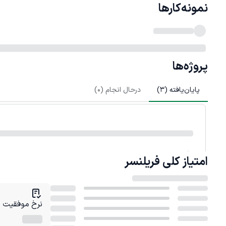
نمونه‌کارها
پروژه‌ها
پایان‌یافته (
3
)
درحال انجام (
0
)
امتیاز کلی
فریلنسر
نرخ موفقیت در