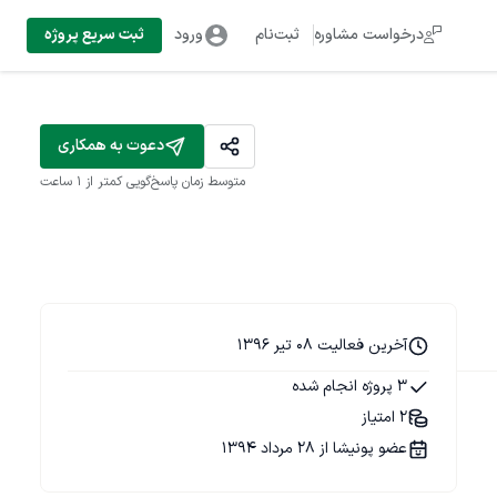
درخواست مشاوره
ثبت‌نام
ورود
ثبت سریع پروژه
دعوت به همکاری
متوسط زمان پاسخ‌گویی
کمتر از 1 ساعت
آخرین فعالیت 08 تیر 1396
3 پروژه انجام شده
2 امتیاز
عضو پونیشا از 28 مرداد 1394