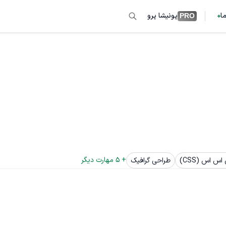
ما
پونیشا پرو
PRO
+ 
5
 مهارت دیگر
س اس (CSS)
طراحی گرافیک