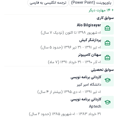
پاورپوینت (Power Point)
ترجمه انگلیسی به فارسی
+ 
14
 مهارت دیگر
سوابق کاری
Alo Bilgisayar
01 شهریور 1398
 تا اکنون
(نزدیک 7 سال)
پردازشگر کیش
01 تیر 1391
 - 
31 تیر 1396
(حدود 5 سال)
سهلان کامپیوتر
01 آذر 1390
 - 
31 خرداد 1391
(7 ماه)
سوابق تحصیلی
کاردانی برنامه نویسی
دانشگاه امیر کبیر
01 تیر 1391
 - 
01 دی 1395
(بیشتر از 4 سال)
کاردانی برنامه نویسی
Aptech
31 خرداد 1383
 - 
01 شهریور 1385
(حدود 2 سال)