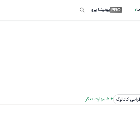
ما
پونیشا پرو
PRO
+ 
5
 مهارت دیگر
راحی کاتالوگ