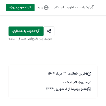
درخواست مشاوره
ثبت‌نام
ورود
ثبت سریع پروژه
دعوت به همکاری
متوسط زمان پاسخ‌گویی
کمتر از 1 ساعت
آخرین فعالیت 31 مرداد 1404
0 پروژه انجام شده
عضو پونیشا از 01 شهریور 1394