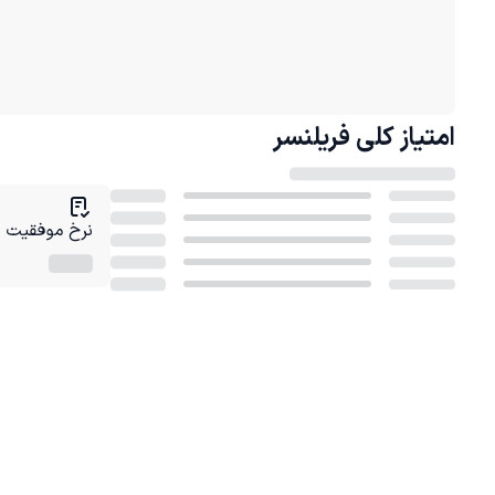
امتیاز کلی
فریلنسر
نرخ موفقیت در