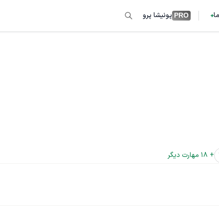
ما
پونیشا پرو
PRO
+ 
18
 مهارت دیگر