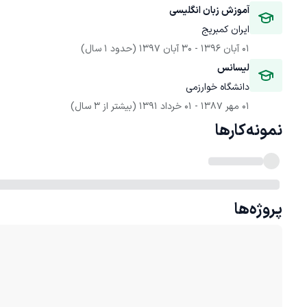
آموزش زبان انگلیسی
ایران کمبریج
01 آبان 1396
 - 
30 آبان 1397
(حدود 1 سال)
لیسانس
دانشگاه خوارزمی
01 مهر 1387
 - 
01 خرداد 1391
(بیشتر از 3 سال)
نمونه‌کارها
پروژه‌ها