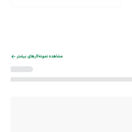
مشاهده نمونه‌کارهای بیشتر