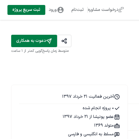
درخواست مشاوره
ثبت‌نام
ورود
ثبت سریع پروژه
دعوت به همکاری
متوسط زمان پاسخ‌گویی
کمتر از 1 ساعت
آخرین فعالیت 21 خرداد 1397
0 پروژه انجام شده
عضو پونیشا از 21 خرداد 1397
متولد 1369
مسلط به انگلیسی و فارسی