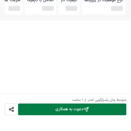
نرخ موفقیت در پروژه‌ها
کیفیت کار
تعامل با کارفرما
سرعت عمل
متوسط زمان پاسخ‌گویی
کمتر از 1 ساعت
دعوت به همکاری