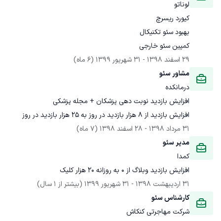
لوناتو
کمپین سئو خارجی
29 اسفند 1398
 - 
31 شهریور 1399
(6 ماه)
مشاور سئو
درمانکده
افزایش بازدید از 8 هزار بازدید در روز به 25 هزار بازدید در روز
31 مرداد 1398
 - 
28 اسفند 1398
(7 ماه)
مدیر سئو
کمدا
افزایش بازدید وبلاگ از 0 به روزانه 20 هزار کلیک
31 اردیبهشت 1398
 - 
31 شهریور 1399
(بیشتر از 1 سال)
کارشناس سئو
شرکت مهاجرتی کنکاش