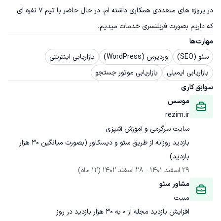
در پروژه های متعددی همکاری داشته ام. در حال حاضر با تیم 7 نفره ای 
که داریم بصورت فریلنسری خدمات میدیم.
مهارت‌ها
سئو (SEO)
وردپرس (WordPress)
بازاریابی اینترنتی
بازاریابی ایمیلی
بازاریابی موتور جستجو
سوابق کاری
موسس
rezim.ir
بازدید روزانه از طریق سئو و دیسکاور (بصورت میانگین 30 هزار 
بازدید)
29 اسفند 1401
 - 
28 اسفند 1402
(12 ماه)
مشاور سئو
مبیت