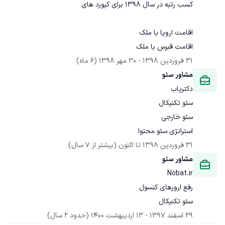
اقامت قبرس با ملک
31 فروردین 1398
 - 
30 مهر 1398
(6 ماه)
مشاور سئو
دکتریاب
استراتژی سئو محتوا
31 فروردین 1398
 تا اکنون
(بیشتر از 7 سال)
مشاور سئو
Nobat.ir
سئو تکنیکال
29 اسفند 1397
 - 
13 اردیبهشت 1400
(حدود 2 سال)