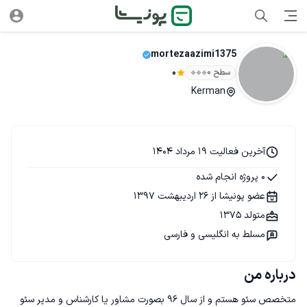
mortezaazimi1375
سطح ۰
0
Kerman
آخرین فعالیت 19 مرداد 1404
0 پروژه انجام شده
عضو پونیشا از 26 اردیبهشت 1397
متولد 1375
مسلط به انگلیسی و فارسی
درباره من
متخصص سئو هستم و از سال 96 بصورت مشاور یا کارشناس و مدیر سئو 