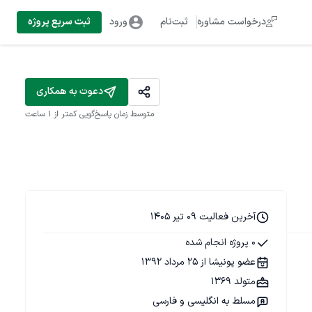
درخواست مشاوره
ثبت‌نام
ورود
ثبت سریع پروژه
دعوت به همکاری
متوسط زمان پاسخ‌گویی
کمتر از 1 ساعت
آخرین فعالیت 09 تیر 1405
0 پروژه انجام شده
عضو پونیشا از 25 مرداد 1392
متولد 1369
مسلط به انگلیسی و فارسی