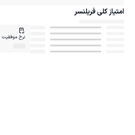
امتیاز کلی
فریلنسر
نرخ موفقیت در