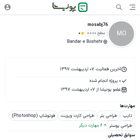
mosabj76
MO
سطح ۰
0
Bandar-e Būshehr
آخرین فعالیت 07 اردیبهشت 1397
0 پروژه انجام شده
عضو پونیشا از 07 اردیبهشت 1397
مهارت‌ها
تایپ
طراحی بنر
طراحی کارت ویزیت
فوتوشاپ (Photoshop)
+ 
6
 مهارت دیگر
طراحی پوستر
سوابق تحصیلی