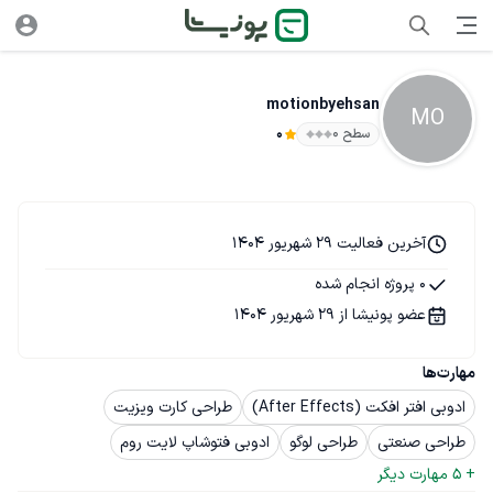
motionbyehsan
MO
سطح ۰
0
آخرین فعالیت 29 شهریور 1404
0 پروژه انجام شده
عضو پونیشا از 29 شهریور 1404
مهارت‌ها
ادوبی افتر افکت (After Effects)
طراحی کارت ویزیت
طراحی صنعتی
طراحی لوگو
ادوبی فتوشاپ لایت روم
+ 
5
 مهارت دیگر