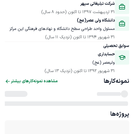
شرکت تبلیغاتی سپهر 
31 اردیبهشت 1397
 تا اکنون
(حدود 8 سال)
دانشگاه ولی عصر(عج)
مسئول واحد طراحی سطح دانشگاه و نهادهای فرهنگی این مرکز
31 شهریور 1394
 تا اکنون
(نزدیک 11 سال)
سوابق تحصیلی
حسابداری
ولیعصر (عج)
31 شهریور 1392
 تا اکنون
(نزدیک 13 سال)
نمونه‌کارها
مشاهده نمونه‌کارهای بیشتر
پروژه‌ها