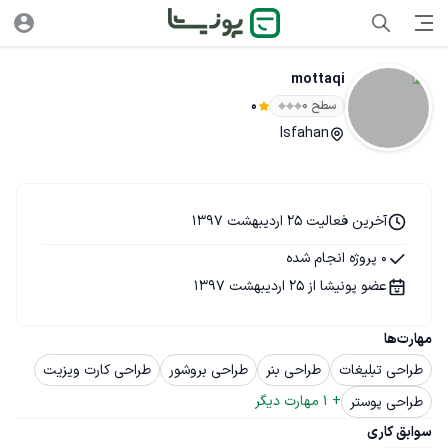
mottaqi
سطح ۰
0
Isfahan
آخرین فعالیت 25 اردیبهشت 1397
0 پروژه انجام شده
عضو پونیشا از 25 اردیبهشت 1397
مهارت‌ها
طراحی تبلیغات
طراحی بنر
طراحی بروشور
طراحی کارت ویزیت
+ 
1
 مهارت دیگر
طراحی پوستر
سوابق کاری