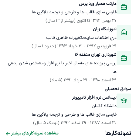
مارکت همیار ورد پرس
فارسی سازی قالب ها و طراحی و ترجمه پلاگین ها
30 بهمن 1392
 تا اکنون
(بیشتر از 12 سال)
آموزشگاه زبان
درج اطلاعات سایت،تغییرات ظاهری قالب 
31 فروردین 1392
 - 
31 خرداد 1393
(حدود 1 سال)
شهرداری تهران منطقه 16
بررسی پرونده های 10سال اخیر با نرم افزار ومشخص شدن بدهی 
ها

29 اسفند 1390
 - 
31 مرداد 1391
(5 ماه)
سوابق تحصیلی
لیسانس نرم افزار کامپیوتر
دانشگاه کاشان
فارسی سازی قالب ها و طراحی و ترجمه پلاگین ها
30 اسفند 1387
 - 
29 اسفند 1392
(نزدیک 5 سال)
نمونه‌کارها
مشاهده نمونه‌کارهای بیشتر