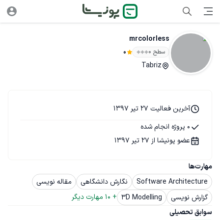
mrcolorless
سطح ۰
0
Tabriz
آخرین فعالیت 27 تیر 1397
0 پروژه انجام شده
عضو پونیشا از 27 تیر 1397
مهارت‌ها
Software Architecture
نگارش دانشگاهی
مقاله نویسی
+ 
10
 مهارت دیگر
گزارش نویسی
3D Modelling
سوابق تحصیلی