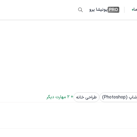
ما
پونیشا پرو
PRO
+ 
2
 مهارت دیگر
(Photoshop)
طراحی خانه