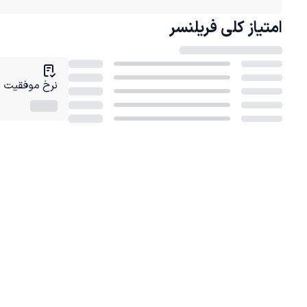
امتیاز کلی
فریلنسر
نرخ موفقیت در