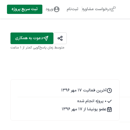
درخواست مشاوره
ثبت‌نام
ورود
ثبت سریع پروژه
دعوت به همکاری
متوسط زمان پاسخ‌گویی
کمتر از 1 ساعت
آخرین فعالیت 17 مهر 1396
0 پروژه انجام شده
عضو پونیشا از 17 مهر 1396