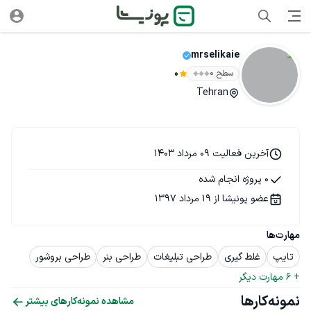
mrselikaie
سطح ۰
0
Tehran
آخرین فعالیت 09 مرداد 1403
0 پروژه انجام شده
عضو پونیشا از 19 مرداد 1397
مهارت‌ها
تایپ
غلط گیری
طراحی تبلیغات
طراحی بنر
طراحی بروشور
+ 
6
 مهارت دیگر
نمونه‌کارها
مشاهده نمونه‌کارهای بیشتر