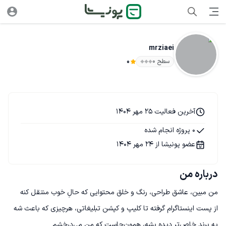
mrziaei
سطح ۰
0
آخرین فعالیت 25 مهر 1404
0 پروژه انجام شده
عضو پونیشا از 24 مهر 1404
درباره من
از پست اینستاگرام گرفته تا کلیپ و کپشن تبلیغاتی، هرچیزی که باعث شه 