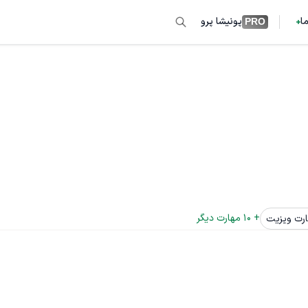
ما
پونیشا پرو
PRO
+ 
10
 مهارت دیگر
ارت ویزیت