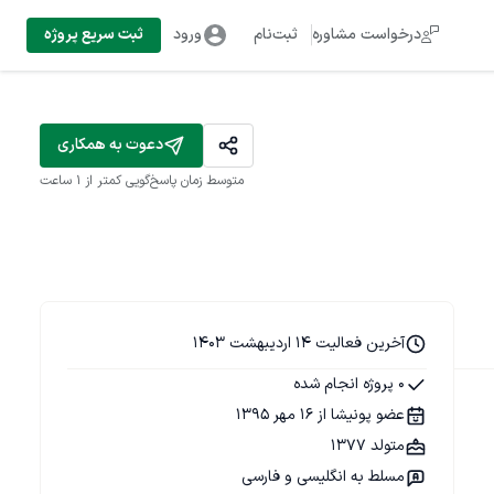
درخواست مشاوره
ثبت‌نام
ورود
ثبت سریع پروژه
دعوت به همکاری
متوسط زمان پاسخ‌گویی
کمتر از 1 ساعت
آخرین فعالیت 14 اردیبهشت 1403
0 پروژه انجام شده
عضو پونیشا از 16 مهر 1395
متولد 1377
مسلط به انگلیسی و فارسی