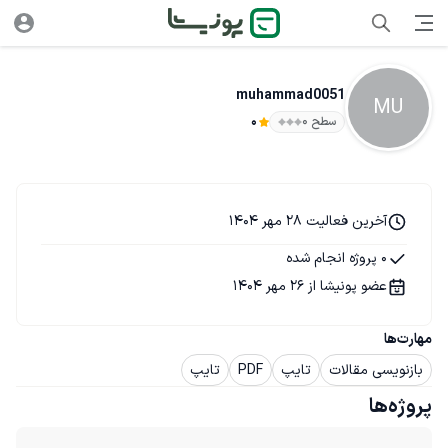
muhammad0051
MU
سطح ۰
0
آخرین فعالیت 28 مهر 1404
0 پروژه انجام شده
عضو پونیشا از 26 مهر 1404
مهارت‌ها
بازنویسی مقالات
تایپ
PDF
تایپ
پروژه‌ها