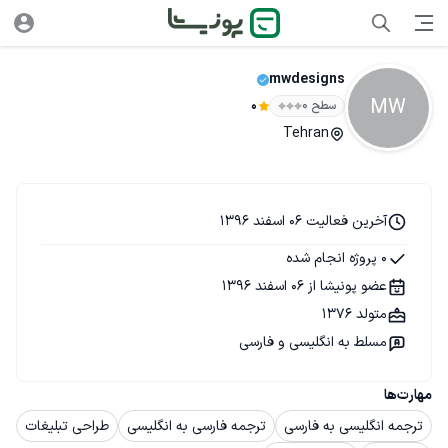
mwdesigns
MW
سطح ۰
0
Tehran
آخرین فعالیت 06 اسفند 1396
0 پروژه انجام شده
عضو پونیشا از 06 اسفند 1396
متولد 1376
مسلط به انگلیسی و فارسی
مهارت‌ها
ترجمه انگلیسی به فارسی
ترجمه فارسی به انگلیسی
طراحی تبلیغات