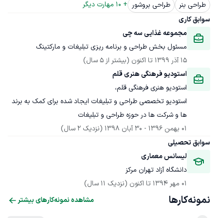
+ 
10
 مهارت دیگر
طراحی بنر
طراحی بروشور
سوابق کاری
مجموعه غذایی سه چی
مسئول بخش طراحی و برنامه ریزی تبلیغات و مارکتینگ 
15 آذر 1399
 تا اکنون
(بیشتر از 5 سال)
استودیو فرهنگی هنری قلم
استودیو تخصصی طراحی و تبلیغات ایجاد شده برای کمک به برند 
ها و شرکت ها در حوزه طراحی و تبلیغات
01 بهمن 1396
 - 
30 آبان 1398
(نزدیک 2 سال)
سوابق تحصیلی
لیسانس معماری
دانشگاه آزاد تهران مرکز
01 مهر 1394
 تا اکنون
(نزدیک 11 سال)
نمونه‌کارها
مشاهده نمونه‌کارهای بیشتر