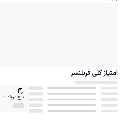
امتیاز کلی
فریلنسر
نرخ موفقیت در