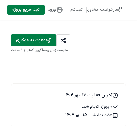
درخواست مشاوره
ثبت‌نام
ورود
ثبت سریع پروژه
دعوت به همکاری
متوسط زمان پاسخ‌گویی
کمتر از 1 ساعت
آخرین فعالیت 17 مهر 1404
0 پروژه انجام شده
عضو پونیشا از 15 مهر 1404