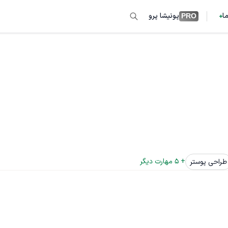
ما
پونیشا پرو
PRO
+ 
5
 مهارت دیگر
طراحی پوستر