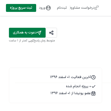
درخواست مشاوره
ثبت‌نام
ورود
ثبت سریع پروژه
دعوت به همکاری
متوسط زمان پاسخ‌گویی
کمتر از 1 ساعت
آخرین فعالیت 01 اسفند 1396
0 پروژه انجام شده
عضو پونیشا از 01 اسفند 1396