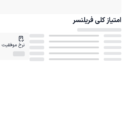
امتیاز کلی
فریلنسر
نرخ موفقیت در