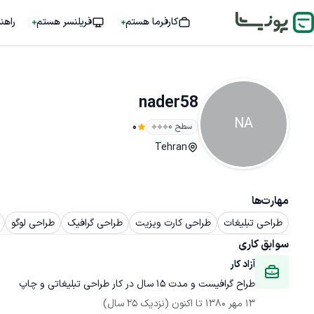
کارفرما هستم
فریلنسر هستم
راهن
nader58
NA
سطح ۰
0
Tehran
مهارت‌ها
طراحی تبلیغات
طراحی کارت ویزیت
طراحی گرافیک
طراحی لوگو
سوابق کاری
آزاد کار
طراح گرافیست و مدت 15 سال در کار طراحی تبلیغاتی و چاپ
13 مهر 1380
 تا اکنون
(نزدیک 25 سال)