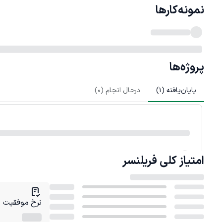
نمونه‌کارها
پروژه‌ها
پایان‌یافته (
1
)
درحال انجام (
0
)
امتیاز کلی
فریلنسر
نرخ موفقیت در