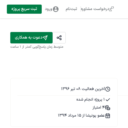
درخواست مشاوره
ثبت‌نام
ورود
ثبت سریع پروژه
دعوت به همکاری
متوسط زمان پاسخ‌گویی
کمتر از 1 ساعت
آخرین فعالیت 08 تیر 1396
1 پروژه انجام شده
4 امتیاز
عضو پونیشا از 15 مرداد 1394