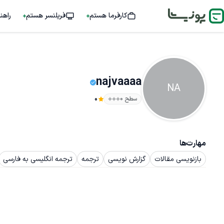
کارفرما هستم
فریلنسر هستم
راهن
najvaaaa
NA
سطح ۰
0
مهارت‌ها
بازنویسی مقالات
گزارش نویسی
ترجمه
ترجمه انگلیسی به فارسی