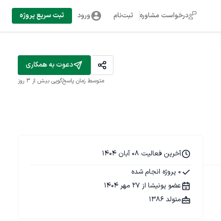
درخواست مشاوره
ثبت‌نام
ورود
ثبت سریع پروژه
دعوت به همکاری
متوسط زمان پاسخ‌گویی
بیش از ۳ روز
آخرین فعالیت 08 آبان 1404
0 پروژه انجام شده
عضو پونیشا از 27 مهر 1404
متولد 1386