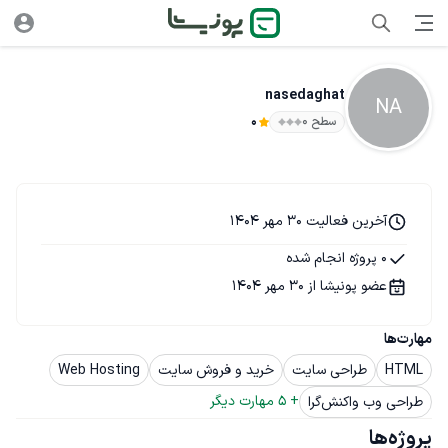
nasedaghat
NA
سطح ۰
0
آخرین فعالیت 30 مهر 1404
0 پروژه انجام شده
عضو پونیشا از 30 مهر 1404
مهارت‌ها
HTML
طراحی سایت
خرید و فروش سایت
Web Hosting
+ 
5
 مهارت دیگر
طراحی وب واکنش‌گرا
پروژه‌ها