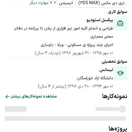
+ 
7
 مهارت دیگر
تری دی مکس (3DS MAX)
انیمیشن
سوابق کاری
پیکسل استودیو
طراحی و انجام کلیه امور نرم افزاری از پلان تا پرزانته در دفاتر 
اجرای چند پروژه ی مسکونی - ویلا - بازسازی
01 مهر 1395
 - 
31 شهریور 1398
(نزدیک 3 سال)
سوابق تحصیلی
لیسانس
دانشگاه ازاد خوراسگان
01 مهر 1394
 - 
30 دی 1398
(بیشتر از 4 سال)
نمونه‌کارها
مشاهده نمونه‌کارهای بیشتر
پروژه‌ها