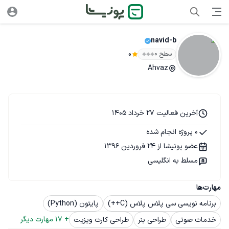
navid-b
سطح ۰
0
Ahvaz
آخرین فعالیت 27 خرداد 1405
0 پروژه انجام شده
عضو پونیشا از 24 فروردین 1396
مسلط به انگلیسی
مهارت‌ها
برنامه نویسی سی پلاس پلاس (C++)
پایتون (Python)
+ 
17
 مهارت دیگر
خدمات صوتی
طراحی بنر
طراحی کارت ویزیت