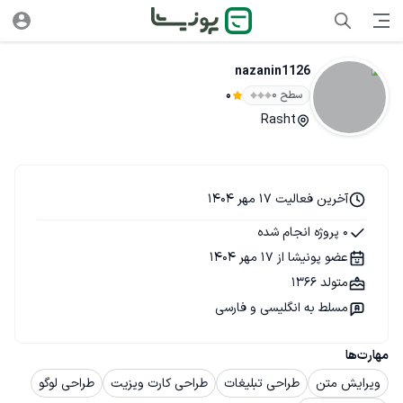
nazanin1126
سطح ۰
0
Rasht
آخرین فعالیت 17 مهر 1404
0 پروژه انجام شده
عضو پونیشا از 17 مهر 1404
متولد 1366
مسلط به انگلیسی و فارسی
مهارت‌ها
ویرایش متن
طراحی تبلیغات
طراحی کارت ویزیت
طراحی لوگو