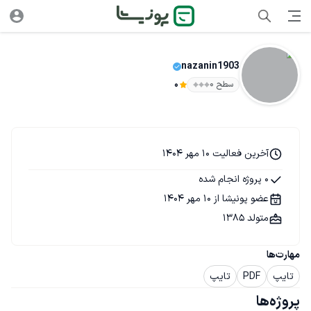
nazanin1903
سطح ۰
0
آخرین فعالیت 10 مهر 1404
0 پروژه انجام شده
عضو پونیشا از 10 مهر 1404
متولد 1385
مهارت‌ها
تایپ
PDF
تایپ
پروژه‌ها