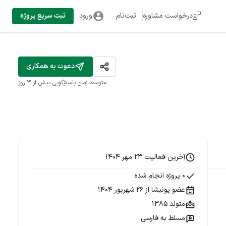
درخواست مشاوره
ثبت‌نام
ورود
ثبت سریع پروژه
دعوت به همکاری
متوسط زمان پاسخ‌گویی
بیش از ۳ روز
آخرین فعالیت 23 مهر 1404
0 پروژه انجام شده
عضو پونیشا از 26 شهریور 1404
متولد 1385
مسلط به فارسی