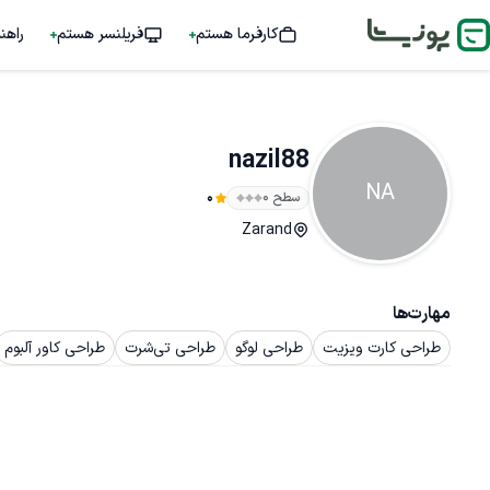
کارفرما هستم
فریلنسر هستم
راهن
nazil88
NA
سطح ۰
0
Zarand
مهارت‌ها
طراحی کارت ویزیت
طراحی لوگو
طراحی تی‌شرت
طراحی کاور آلبوم