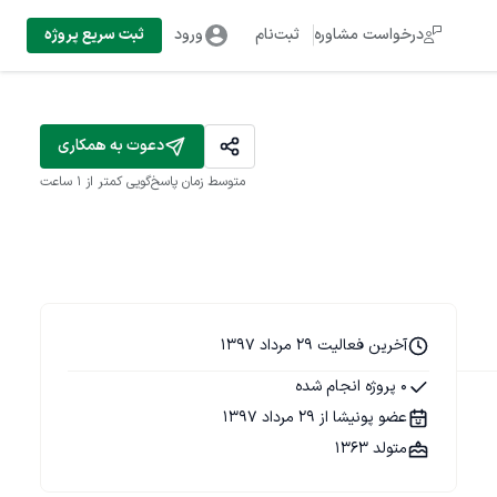
درخواست مشاوره
ثبت‌نام
ورود
ثبت سریع پروژه
دعوت به همکاری
متوسط زمان پاسخ‌گویی
کمتر از 1 ساعت
آخرین فعالیت 29 مرداد 1397
0 پروژه انجام شده
عضو پونیشا از 29 مرداد 1397
متولد 1363