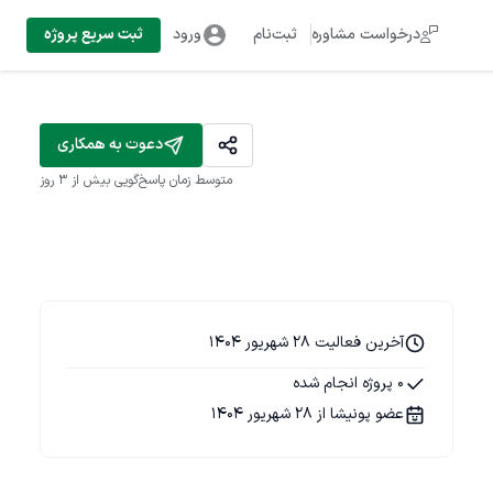
درخواست مشاوره
ثبت‌نام
ورود
ثبت سریع پروژه
دعوت به همکاری
متوسط زمان پاسخ‌گویی
بیش از ۳ روز
آخرین فعالیت 28 شهریور 1404
0 پروژه انجام شده
عضو پونیشا از 28 شهریور 1404