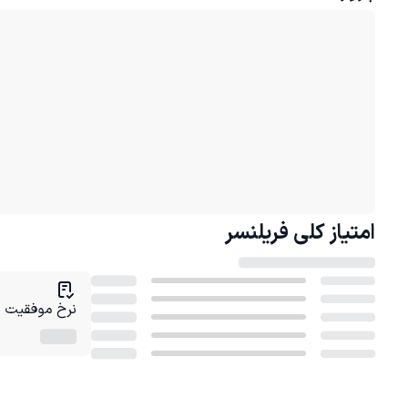
امتیاز کلی
فریلنسر
نرخ موفقیت در