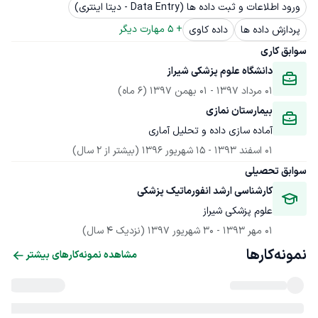
ورود اطلاعات و ثبت داده ها (Data Entry - دیتا اینتری)
+ 
5
 مهارت دیگر
پردازش داده ها
داده کاوی
سوابق کاری
دانشگاه علوم پزشکی شیراز
01 مرداد 1397
 - 
01 بهمن 1397
(6 ماه)
بیمارستان نمازی
آماده سازی داده و تحلیل آماری
01 اسفند 1393
 - 
15 شهریور 1396
(بیشتر از 2 سال)
سوابق تحصیلی
کارشناسی ارشد انفورماتیک پزشکی
علوم پزشکی شیراز
01 مهر 1393
 - 
30 شهریور 1397
(نزدیک 4 سال)
نمونه‌کارها
مشاهده نمونه‌کارهای بیشتر