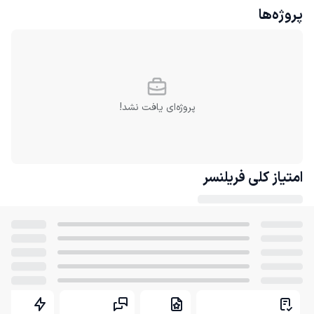
پروژه‌ها
پروژه‌ای یافت نشد!
امتیاز کلی
فریلنسر