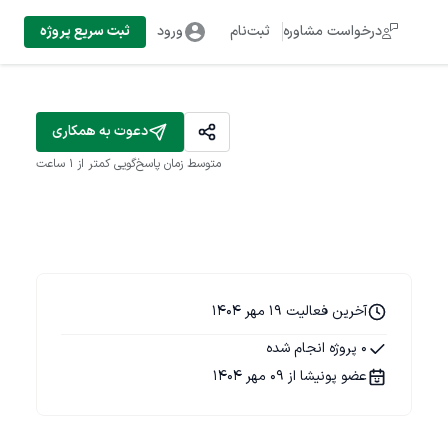
درخواست مشاوره
ثبت‌نام
ورود
ثبت سریع پروژه
دعوت به همکاری
متوسط زمان پاسخ‌گویی
کمتر از 1 ساعت
آخرین فعالیت 19 مهر 1404
0 پروژه انجام شده
عضو پونیشا از 09 مهر 1404