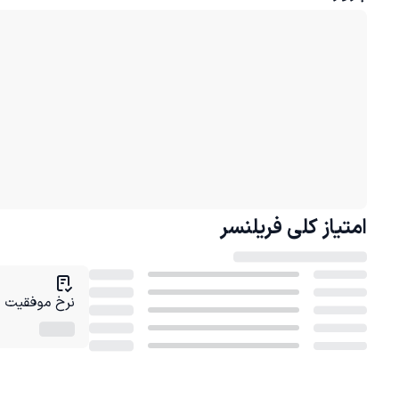
امتیاز کلی
فریلنسر
نرخ موفقیت در