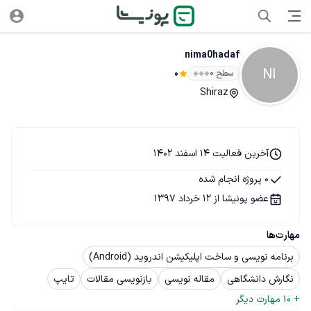
nima0hadaf
NI
سطح ۰
0
Shiraz
آخرین فعالیت 14 اسفند 1402
0 پروژه انجام شده
عضو پونیشا از 12 خرداد 1397
مهارت‌ها
برنامه نویسی و ساخت اپلیکیشن اندروید (Android)
نگارش دانشگاهی
مقاله نویسی
بازنویسی مقالات
تایپ
+ 
10
 مهارت دیگر