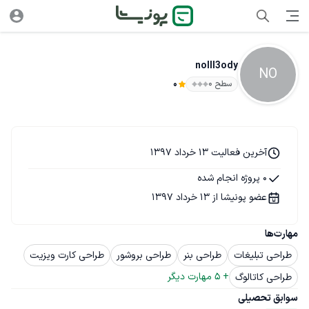
nolll3ody
NO
سطح ۰
0
آخرین فعالیت 13 خرداد 1397
0 پروژه انجام شده
عضو پونیشا از 13 خرداد 1397
مهارت‌ها
طراحی تبلیغات
طراحی بنر
طراحی بروشور
طراحی کارت ویزیت
+ 
5
 مهارت دیگر
طراحی کاتالوگ
سوابق تحصیلی